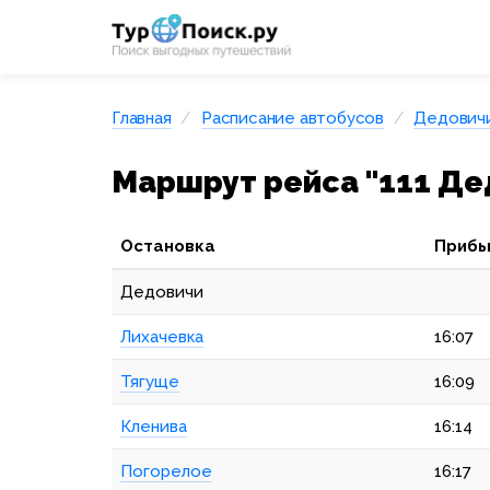
Главная
Расписание автобусов
Дедович
Маршрут рейса "111 Дед
Остановка
Прибы
Дедовичи
Лихачевка
16:07
Тягуще
16:09
Кленива
16:14
Погорелое
16:17