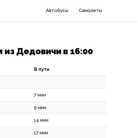
Автобусы
Самолеты
 из Дедовичи в 16:00
В пути
7 мин
9 мин
14 мин
17 мин