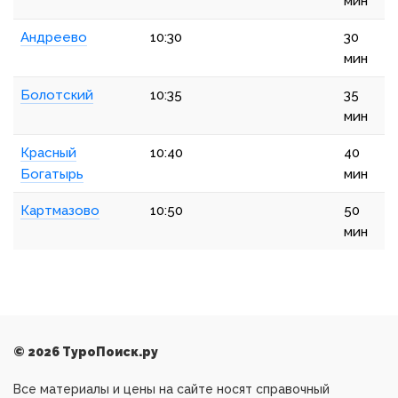
мин
Андреево
10:30
30
мин
Болотский
10:35
35
мин
Красный
10:40
40
Богатырь
мин
Картмазово
10:50
50
мин
© 2026 ТуроПоиск.ру
Все материалы и цены на сайте носят справочный