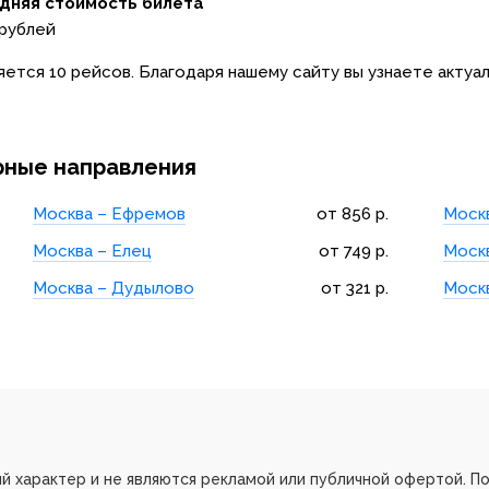
дняя стоимость билета
 рублей
ется 10 рейсов. Благодаря нашему сайту вы узнаете актуа
ярные направления
Москва – Ефремов
от 856 р.
Москв
Москва – Елец
от 749 р.
Моск
Москва – Дудылово
от 321 р.
Моск
й характер и не являются рекламой или публичной офертой. По