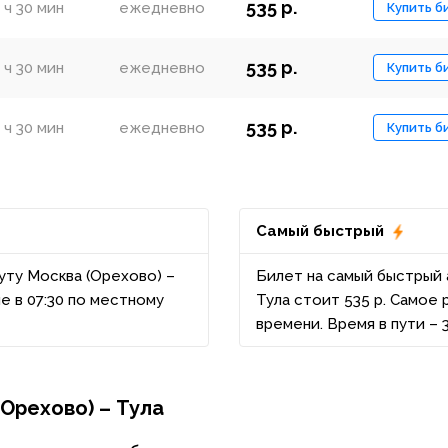
535 р.
 ч 30 мин
ежедневно
Купить б
535 р.
 ч 30 мин
ежедневно
Купить б
535 р.
 ч 30 мин
ежедневно
Купить б
Самый быстрый
уту Москва (Орехово) –
Билет на самый быстрый 
е в 07:30 по местному
Тула стоит 535 р. Самое 
времени. Время в пути – 3
Орехово) – Тула