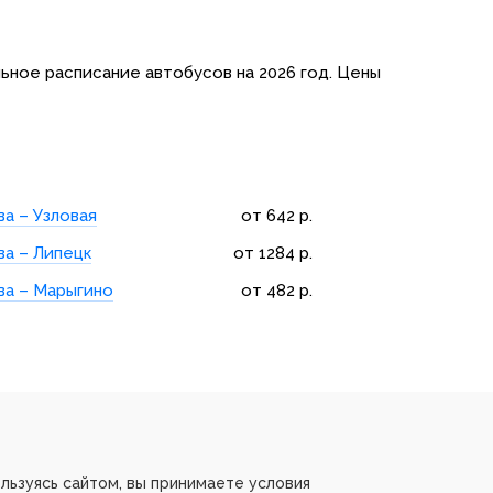
льное расписание автобусов на 2026 год. Цены
а – Узловая
от 642 р.
ва – Липецк
от 1284 р.
ва – Марыгино
от 482 р.
льзуясь сайтом, вы принимаете условия