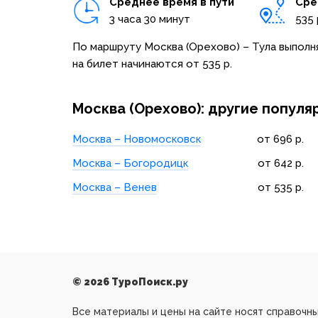
Среднее время в пути
Сре
3 часа 30 минут
535
По маршруту Москва (Орехово) – Тула выполня
на билет начинаются от 535 р.
Москва (Орехово): другие попул
Москва – Новомосковск
от 696 р.
Москва – Богородицк
от 642 р.
Москва – Венев
от 535 р.
© 2026 ТуроПоиск.ру
Все материалы и цены на сайте носят справочны