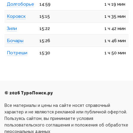
Долгоборье
14:59
1 ч 19 мин
Коровск
15:15
1 ч 35 мин
Зили
15:22
1 ч 42 мин
Бочары
15:26
1 ч 46 мин
Потреши
15:30
1 ч 50 мин
© 2026 ТуроПоиск.ру
Все материалы и цены на сайте носят справочный
характер и не являются рекламой или публичной офертой.
Пользуясь сайтом, вы принимаете условия
пользовательского соглашения и положения об обработке
персональных данных