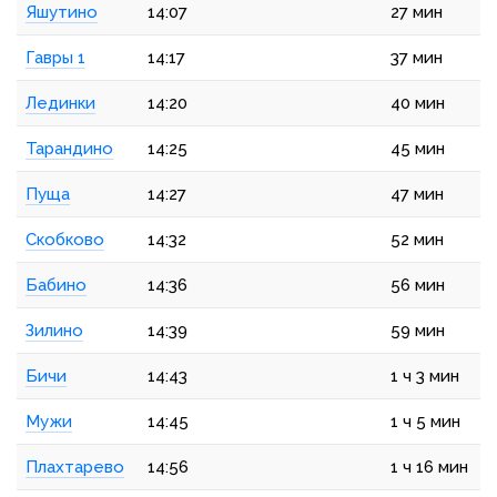
Яшутино
14:07
27 мин
Гавры 1
14:17
37 мин
Лединки
14:20
40 мин
Тарандино
14:25
45 мин
Пуща
14:27
47 мин
Скобково
14:32
52 мин
Бабино
14:36
56 мин
Зилино
14:39
59 мин
Бичи
14:43
1 ч 3 мин
Мужи
14:45
1 ч 5 мин
Плахтарево
14:56
1 ч 16 мин