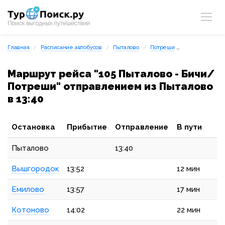
Главная
Расписание автобусов
Пыталово
Потреши
105 Пыталово
Маршрут рейса "105 Пыталово - Бичи/
Потреши" отправлением из Пыталово
в 13:40
Остановка
Прибытие
Отправление
В пути
Пыталово
13:40
Вышгородок
13:52
12 мин
Емилово
13:57
17 мин
Котоново
14:02
22 мин