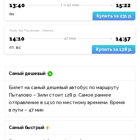
13:40
15:22
1 ч 42 мин
пн
231 р.
Рейс: 611 Пыталово - Опочка
14:10
14:57
47 мин
пт, вс
128 р.
Самый дешевый
Билет на самый дешевый автобус по маршруту
Пыталово – Зили стоит 128 р. Самое раннее
отправление в 14:10 по местному времени. Время
в пути – 47 мин
Самый быстрый