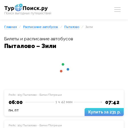
Главная
Расписание автобусов
Пыталово
Зили
Билеты и расписание автобусов
Пыталово – Зили
Рейс: 105 Пыталово - Бичи/Потреши
06:00
07:42
1 ч 42 мин
пн, пт
231 р.
Рейс: 105 Пыталово - Бичи/Потреши