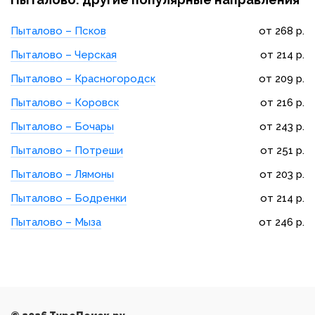
Пыталово – Псков
от 268 р.
Пыталово – Черская
от 214 р.
Пыталово – Красногородск
от 209 р.
Пыталово – Коровск
от 216 р.
Пыталово – Бочары
от 243 р.
Пыталово – Потреши
от 251 р.
Пыталово – Лямоны
от 203 р.
Пыталово – Бодренки
от 214 р.
Пыталово – Мыза
от 246 р.